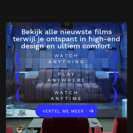
Bekijk alle nieuwste films
terwijl je ontspant in high-end
design en ultiem comfort.
(
)
WATCH
ANYTHING
(
)
PLAY
ANYWHERE
(
)
WATCH
ANYTIME
VERTEL ME MEER