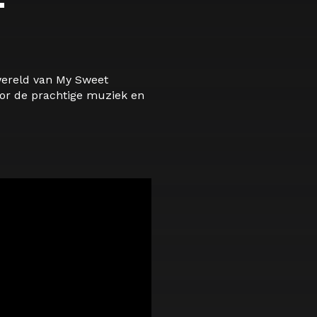
T
wereld van My Sweet
oor de prachtige muziek en