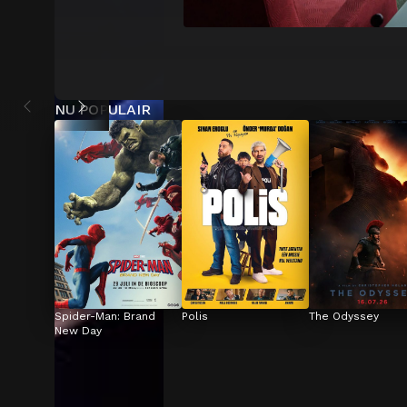
NU POPULAIR
Spider-Man: Brand 
Polis
The Odyssey
New Day