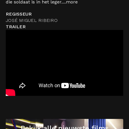
die soldaat is in het leger....
more
REGISSEUR
JOSÉ MIGUEL RIBEIRO
TRAILER
Bekijk alle nieuwste films