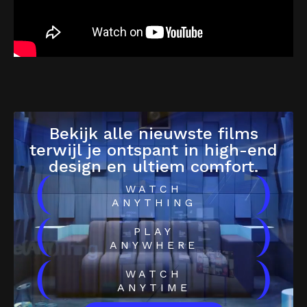
Bekijk alle nieuwste films
terwijl je ontspant in high-end
design en ultiem comfort.
(
)
WATCH
ANYTHING
(
)
PLAY
ANYWHERE
(
)
WATCH
ANYTIME