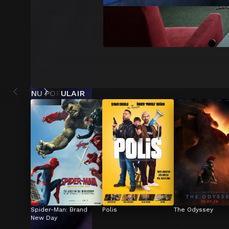
NU POPULAIR
Spider-Man: Brand 
Polis
The Odyssey
New Day