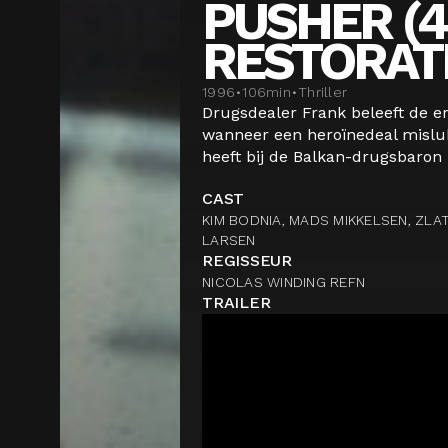
PUSHER (
RESTORAT
1996
•
106
min
•
Thriller
Drugsdealer Frank beleeft de er
wanneer een heroïnedeal misluk
heeft bij de Balkan-drugsbaron M
CAST
KIM BODNIA, MADS MIKKELSEN, ZL
LARSEN
REGISSEUR
NICOLAS WINDING REFN
TRAILER