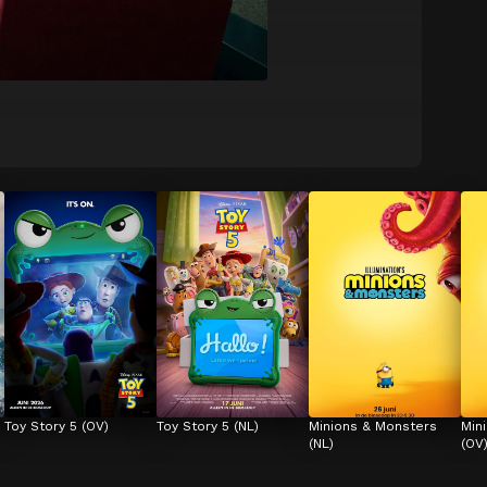
Toy Story 5 (OV)
Toy Story 5 (NL)
Minions & Monsters 
Min
(NL)
(OV