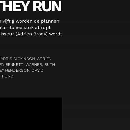
THEY RUN
n vijftig worden de plannen
lair toneelstuk abrupt
isseur (Adrien Brody) wordt
ARRIS DICKINSON, ADRIEN
PPA BENNETT-WARNER, RUTH
EY HENDERSON, DAVID
IFFORD