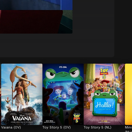
Vaiana (OV)
Toy Story 5 (OV)
Toy Story 5 (NL)
Min
(NL)