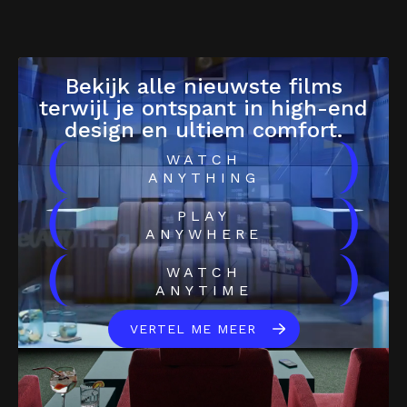
Bekijk alle nieuwste films
terwijl je ontspant in high-end
design en ultiem comfort.
(
)
WATCH
ANYTHING
(
)
PLAY
ANYWHERE
(
)
WATCH
ANYTIME
VERTEL ME MEER