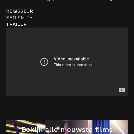
REGISSEUR
BEN SMITH
TRAILER
Bekijk alle nieuwste films