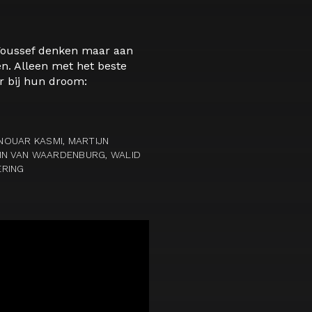
 Youssef denken maar aan
n. Alleen met het beste
r bij hun droom:
ANOUAR KASMI, MARTIJN
TIN VAN WAARDENBURG, WALID
ERING