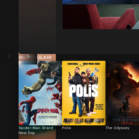
NU POPULAIR
Spider-Man: Brand 
Polis
The Odyssey
New Day