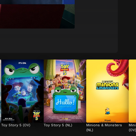
Toy Story 5 (OV)
Toy Story 5 (NL)
Minions & Monsters 
Min
(NL)
(OV