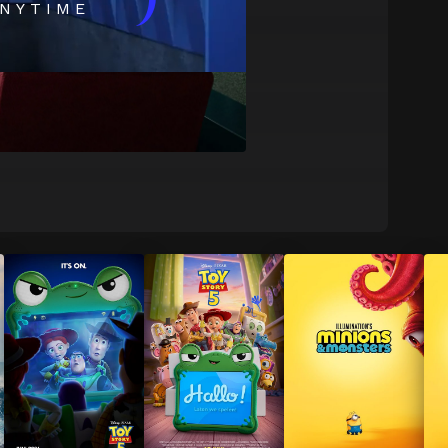
)
NYTIME