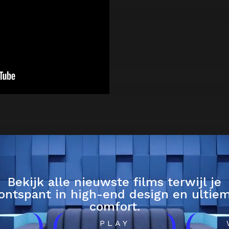
Bekijk alle nieuwste films terwijl je
ontspant in high-end design en ultie
comfort.
H
PLAY