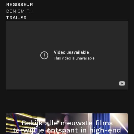
REGISSEUR
BEN SMITH
TRAILER
Bekijk alle nieuwste films
terwijl je ontspant in high-end