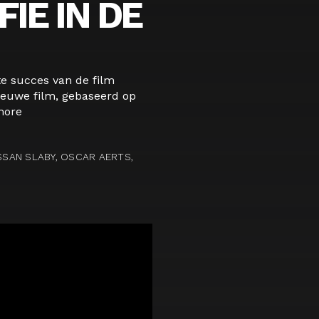
IE IN DE
te succes van de film
nieuwe film, gebaseerd op
more
ASSAN SLABY, OSCAR AERTS,