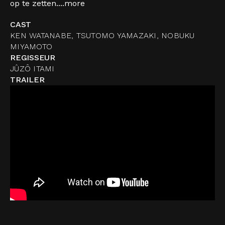
op te zetten....
more
CAST
KEN WATANABE, TSUTOMO YAMAZAKI, NOBUKU
MIYAMOTO
REGISSEUR
JÛZÔ ITAMI
TRAILER