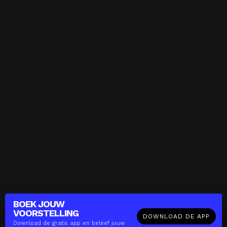
BOEK JOUW
VOORSTELLING
DOWNLOAD DE APP
Download de gratis app en beleef jouw