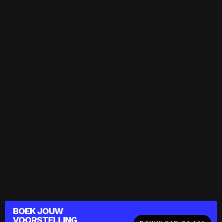
BOEK JOUW
VOORSTELLING