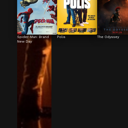
Spider-Man: Brand 
Polis
The Odyssey
New Day