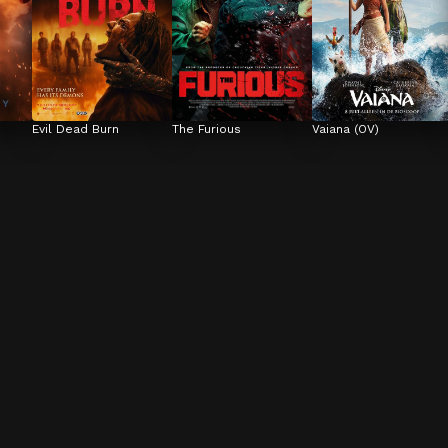
Evil Dead Burn
The Furious
Vaiana (OV)