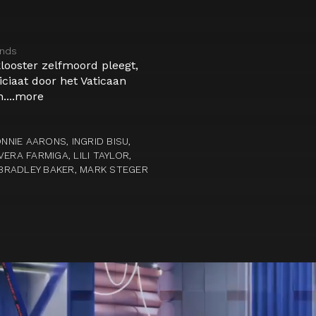
ands
looster zelfmoord pleegt,
ciaat door het Vaticaan
...
more
NNIE AARONS, INGRID BISU,
ERA FARMIGA, LILI TAYLOR,
E BRADLEY BAKER, MARK STEGER