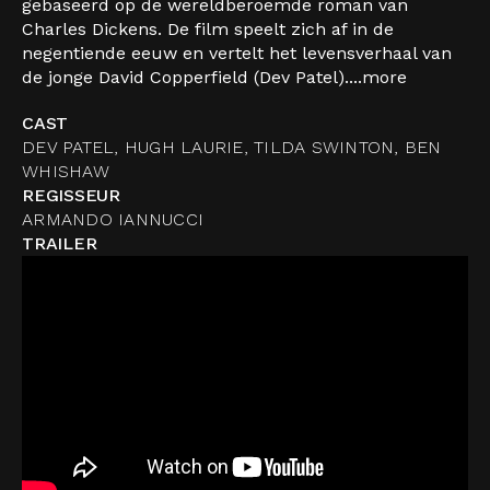
gebaseerd op de wereldberoemde roman van
Charles Dickens. De film speelt zich af in de
negentiende eeuw en vertelt het levensverhaal van
de jonge David Copperfield (Dev Patel)....
more
CAST
DEV PATEL, HUGH LAURIE, TILDA SWINTON, BEN
WHISHAW
REGISSEUR
ARMANDO IANNUCCI
TRAILER