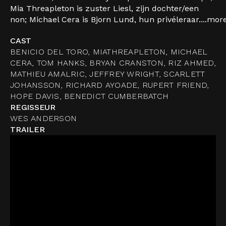
Mia Threapleton is zuster Liesl, zijn dochter/een
non; Michael Cera is Bjorn Lund, hun privéleraar....
mor
CAST
BENICIO DEL TORO, MIATHREAPLETON, MICHAEL
CERA, TOM HANKS, BRYAN CRANSTON, RIZ AHMED,
MATHIEU AMALRIC, JEFFREY WRIGHT, SCARLETT
JOHANSSON, RICHARD AYOADE, RUPERT FRIEND,
HOPE DAVIS, BENEDICT CUMBERBATCH
REGISSEUR
WES ANDERSON
TRAILER