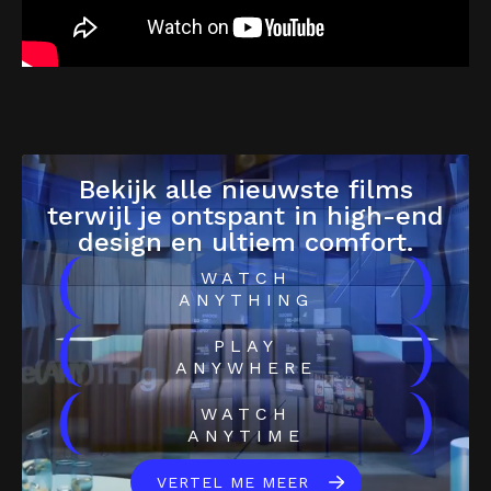
Bekijk alle nieuwste films
terwijl je ontspant in high-end
design en ultiem comfort.
(
)
WATCH
ANYTHING
(
)
PLAY
ANYWHERE
(
)
WATCH
ANYTIME
VERTEL ME MEER