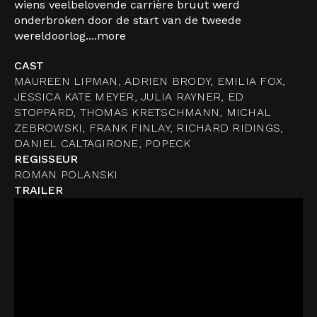
wiens veelbelovende carrière bruut werd
onderbroken door de start van de tweede
wereldoorlog....
more
CAST
MAUREEN LIPMAN, ADRIEN BRODY, EMILIA FOX,
JESSICA KATE MEYER, JULIA RAYNER, ED
STOPPARD, THOMAS KRETSCHMANN, MICHAL
ZEBROWSKI, FRANK FINLAY, RICHARD RIDINGS,
DANIEL CALTAGIRONE, POPECK
REGISSEUR
ROMAN POLANSKI
TRAILER