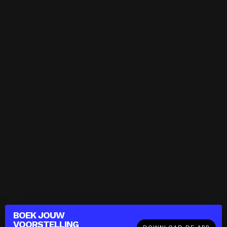
BOEK JOUW
VOORSTELLING