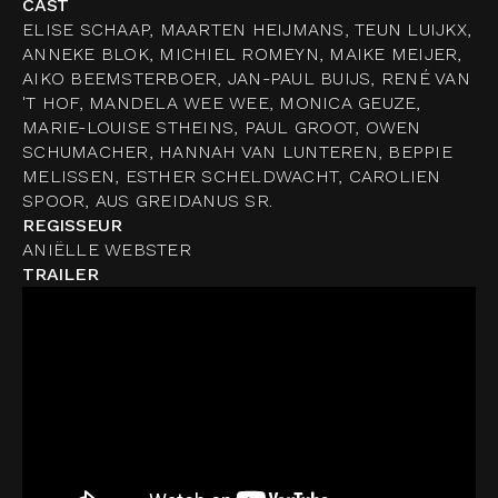
CAST
ELISE SCHAAP, MAARTEN HEIJMANS, TEUN LUIJKX,
ANNEKE BLOK, MICHIEL ROMEYN, MAIKE MEIJER,
AIKO BEEMSTERBOER, JAN-PAUL BUIJS, RENÉ VAN
'T HOF, MANDELA WEE WEE, MONICA GEUZE,
MARIE-LOUISE STHEINS, PAUL GROOT, OWEN
SCHUMACHER, HANNAH VAN LUNTEREN, BEPPIE
MELISSEN, ESTHER SCHELDWACHT, CAROLIEN
SPOOR, AUS GREIDANUS SR.
REGISSEUR
ANIËLLE WEBSTER
TRAILER