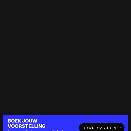
BOEK JOUW
VOORSTELLING
DOWNLOAD DE APP