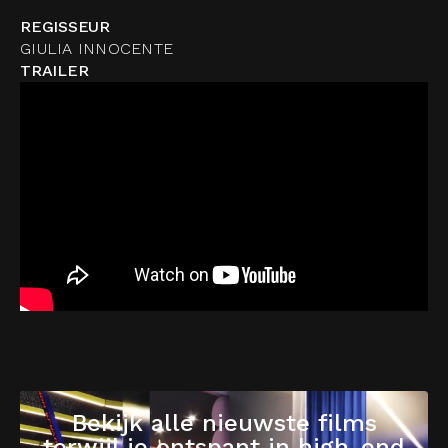
REGISSEUR
GIULIA INNOCENTE
TRAILER
Bekijk alle nieuwste films
terwijl je ontspant in high-end