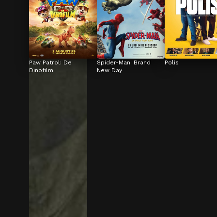
Paw Patrol: De 
Spider-Man: Brand 
Polis
Dinofilm
New Day