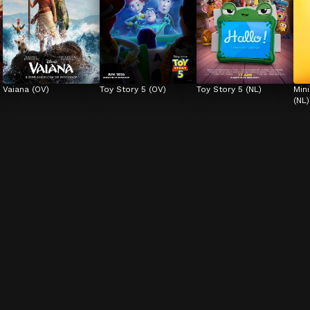
Vaiana (OV)
Toy Story 5 (OV)
Toy Story 5 (NL)
Min
(NL)