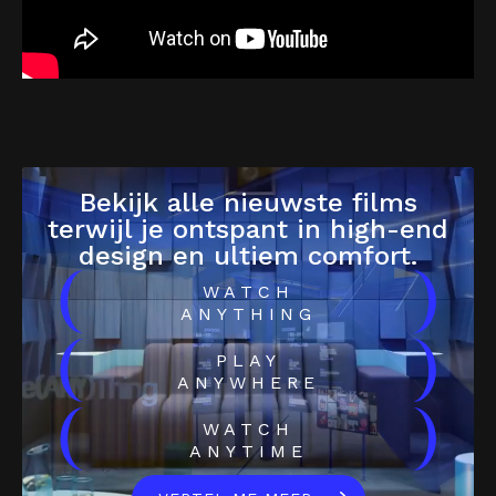
Bekijk alle nieuwste films
terwijl je ontspant in high-end
design en ultiem comfort.
(
)
WATCH
ANYTHING
(
)
PLAY
ANYWHERE
(
)
WATCH
ANYTIME