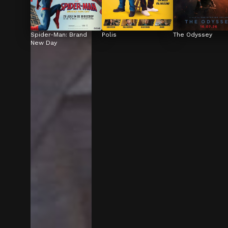
Spider-Man: Brand 
Polis
The Odyssey
New Day