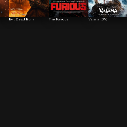
Evil Dead Burn
The Furious
Vaiana (OV)