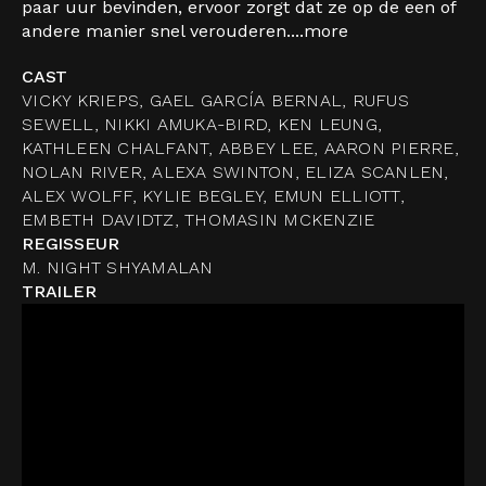
paar uur bevinden, ervoor zorgt dat ze op de een of
andere manier snel verouderen....
more
CAST
VICKY KRIEPS, GAEL GARCÍA BERNAL, RUFUS
SEWELL, NIKKI AMUKA-BIRD, KEN LEUNG,
KATHLEEN CHALFANT, ABBEY LEE, AARON PIERRE,
NOLAN RIVER, ALEXA SWINTON, ELIZA SCANLEN,
ALEX WOLFF, KYLIE BEGLEY, EMUN ELLIOTT,
EMBETH DAVIDTZ, THOMASIN MCKENZIE
REGISSEUR
M. NIGHT SHYAMALAN
TRAILER