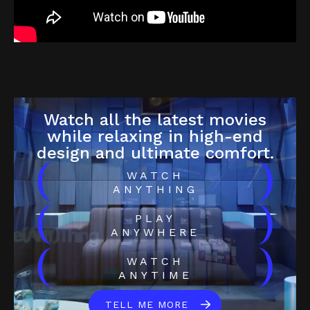
Watch all the latest movies
while relaxing in high-end
design and ultimate comfort.
(
)
WATCH
ANYTHING
(
)
PLAY
ANYWHERE
(
)
WATCH
ANYTIME
TELL ME MORE