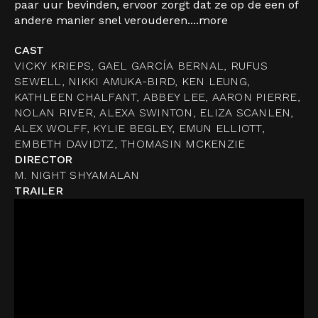
paar uur bevinden, ervoor zorgt dat ze op de een of
andere manier snel verouderen....
more
CAST
VICKY KRIEPS, GAEL GARCÍA BERNAL, RUFUS
SEWELL, NIKKI AMUKA-BIRD, KEN LEUNG,
KATHLEEN CHALFANT, ABBEY LEE, AARON PIERRE,
NOLAN RIVER, ALEXA SWINTON, ELIZA SCANLEN,
ALEX WOLFF, KYLIE BEGLEY, EMUN ELLIOTT,
EMBETH DAVIDTZ, THOMASIN MCKENZIE
DIRECTOR
M. NIGHT SHYAMALAN
TRAILER