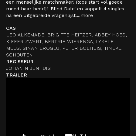
een menselijke matchmaker! Roos start vol goede
moed haar bedrijf ‘Blind Date’ en koppelt 4 singles
na een uitgebreide vragenlijst....
more
CAST
LEO ALKEMADE, BRIGITTE HEITZER, ABBEY HOES,
KIEFER ZWART, BERTRIE WIERENGA, LYKELE
MUUS, SINAN EROGLU, PETER BOLHUIS, TINEKE
SCHOUTEN
REGISSEUR
JOHAN NIJENHUIS
TRAILER