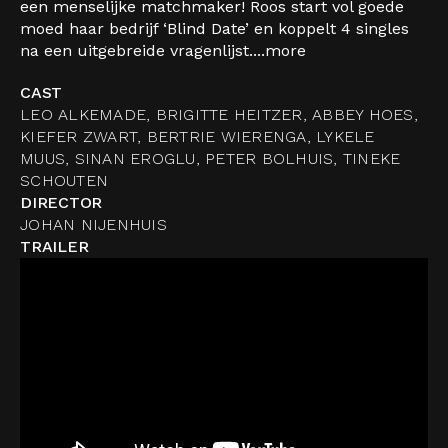
een menselijke matchmaker! Roos start vol goede
moed haar bedrijf ‘Blind Date’ en koppelt 4 singles
na een uitgebreide vragenlijst....
more
CAST
LEO ALKEMADE, BRIGITTE HEITZER, ABBEY HOES,
KIEFER ZWART, BERTRIE WIERENGA, LYKELE
MUUS, SINAN EROGLU, PETER BOLHUIS, TINEKE
SCHOUTEN
DIRECTOR
JOHAN NIJENHUIS
TRAILER