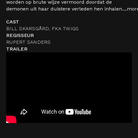
worden op brute wijze vermoord doordat de
demonen uit haar duistere verleden hen inhalen....
mor
CAST
BILL SKARSGÅRD, FKA TWIGS
REGISSEUR
RUPERT SANDERS
TRAILER