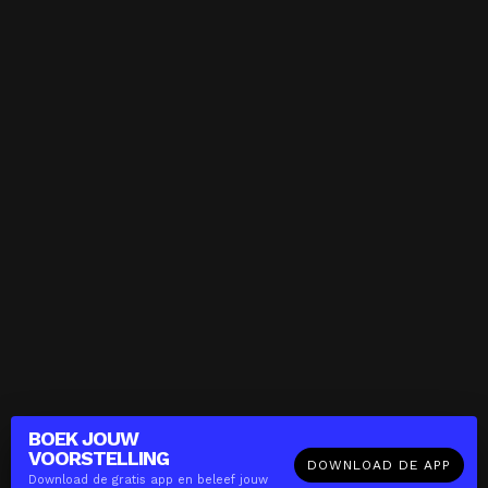
BOEK JOUW
VOORSTELLING
DOWNLOAD DE APP
Download de gratis app en beleef jouw