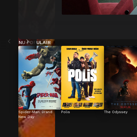
NU POPULAIR
Spider-Man: Brand 
Polis
The Odyssey
New Day