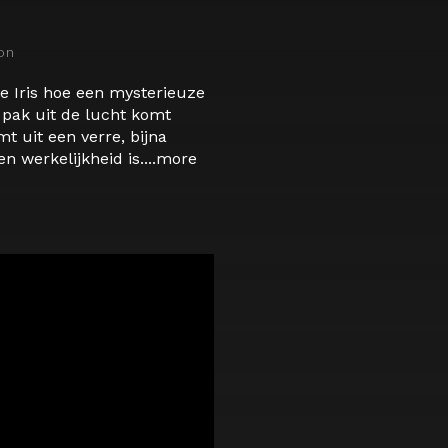
on
ige Iris hoe een mysterieuze
 pak uit de lucht komt
mt uit een verre, bijna
 werkelijkheid is....
more