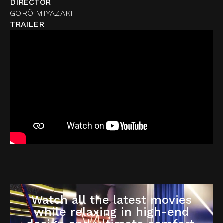
DIRECTOR
GORÔ MIYAZAKI
TRAILER
Watch all the latest movies
while relaxing in high-end