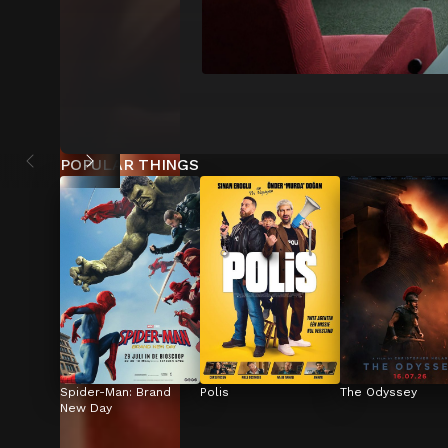
POPULAR THINGS
Spider-Man: Brand 
Polis
The Odyssey
New Day