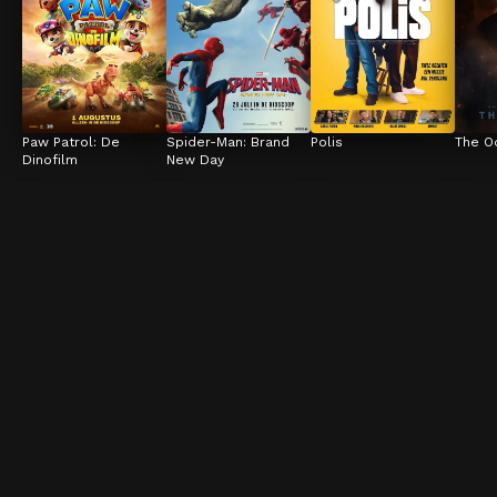
Paw Patrol: De 
Spider-Man: Brand 
Polis
The O
Dinofilm
New Day