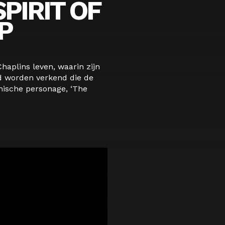
SPIRIT OF
P
haplins leven, waarin zijn
 worden verkend die de
onische personage, ‘The