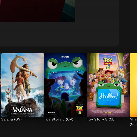
Vaiana (OV)
Toy Story 5 (OV)
Toy Story 5 (NL)
Min
(NL)