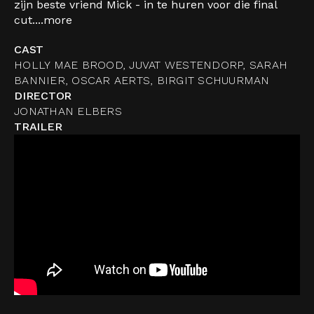
zijn beste vriend Mick - in te huren voor die final
cut....
more
CAST
HOLLY MAE BROOD, JUVAT WESTENDORP, SARAH
BANNIER, OSCAR AERTS, BIRGIT SCHUURMAN
DIRECTOR
JONATHAN ELBERS
TRAILER