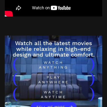
Watch all the latest movies
while relaxing in high-end
design and ultimate comfort.
(
)
WATCH
ANYTHING
(
)
PLAY
ANYWHERE
(
)
WATCH
ANYTIME