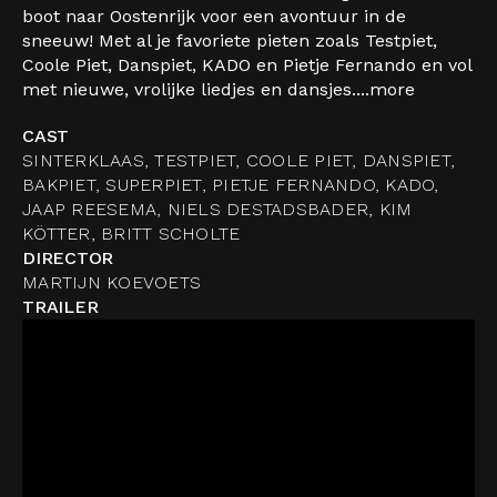
boot naar Oostenrijk voor een avontuur in de
sneeuw! Met al je favoriete pieten zoals Testpiet,
Coole Piet, Danspiet, KADO en Pietje Fernando en vol
met nieuwe, vrolijke liedjes en dansjes....
more
CAST
SINTERKLAAS, TESTPIET, COOLE PIET, DANSPIET,
BAKPIET, SUPERPIET, PIETJE FERNANDO, KADO,
JAAP REESEMA, NIELS DESTADSBADER, KIM
KÖTTER, BRITT SCHOLTE
DIRECTOR
MARTIJN KOEVOETS
TRAILER