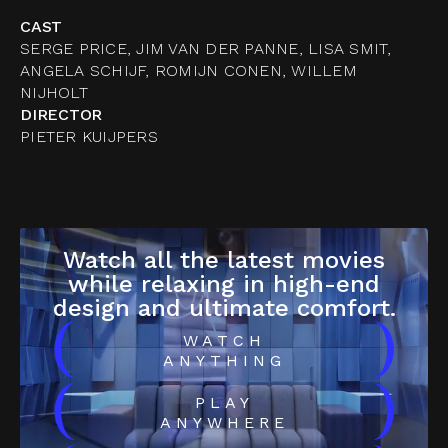
CAST
SERGE PRICE, JIM VAN DER PANNE, LISA SMIT,
ANGELA SCHIJF, ROMIJN CONEN, WILLEM
NIJHOLT
DIRECTOR
PIETER KUIJPERS
Watch all the latest movies
while relaxing in high-end
design and ultimate comfort.
(
)
WATCH
ANYTHING
(
)
PLAY
ANYWHERE