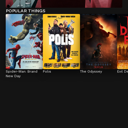
POPULAR THINGS
Spider-Man: Brand 
Polis
The Odyssey
Evil D
New Day