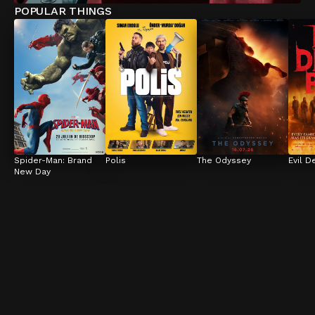
POPULAR THINGS
Spider-Man: Brand 
Polis
The Odyssey
Evil D
New Day