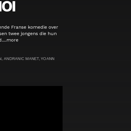
OI
ende Franse komedie over
sen twee jongens die hun
...
more
, ANDRANIC MANET, YOANN