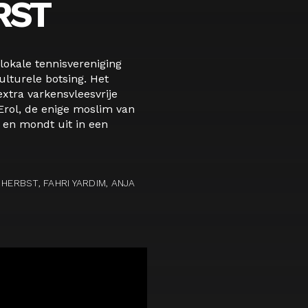
RST
lokale tennisvereniging
ulturele botsing. Het
xtra varkensvleesvrije
Erol, de enige moslim van
 en mondt uit in een
HERBST, FAHRI YARDIM, ANJA