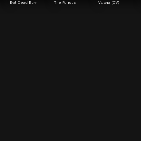
Evil Dead Burn
The Furious
Vaiana (OV)