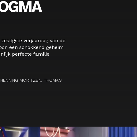
DOGMA
 zestigste verjaardag van de
 zoon een schokkend geheim
nlijk perfecte familie
 HENNING MORITZEN, THOMAS