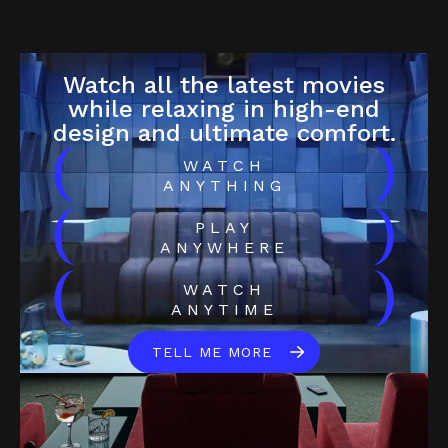
Watch all the latest movies
while relaxing in high-end
design and ultimate comfort.
(
)
WATCH
ANYTHING
(
)
PLAY
ANYWHERE
(
)
WATCH
ANYTIME
TELL ME MORE