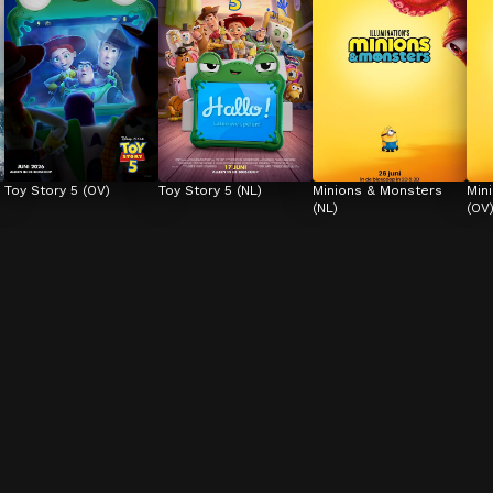
Toy Story 5 (OV)
Toy Story 5 (NL)
Minions & Monsters 
Min
(NL)
(OV