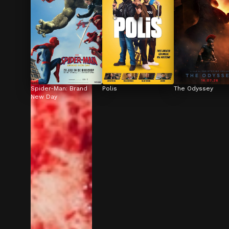
Spider-Man: Brand 
Polis
The Odyssey
New Day