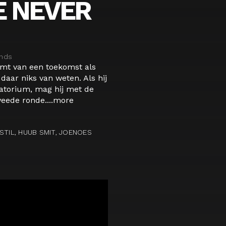
 NEVER
nds
omt van een toekomst als
 daar niks van weten. Als hij
atorium, mag hij met de
eede ronde....
more
STIL, HUUB SMIT, JOENOES