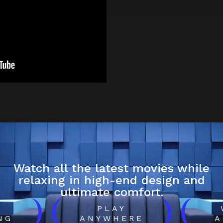
Watch all the latest movies while
relaxing in high-end design and
ultimate comfort.
)
(
)
(
H
PLAY
NG
ANYWHERE
A