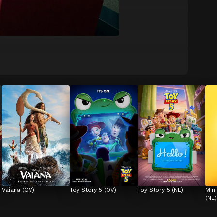
Vaiana (OV)
Toy Story 5 (OV)
Toy Story 5 (NL)
Min
(NL)