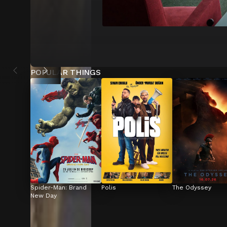
POPULAR THINGS
Spider-Man: Brand 
Polis
The Odyssey
New Day