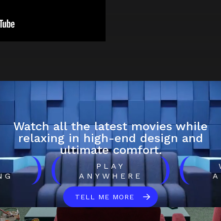
Watch all the latest movies while
relaxing in high-end design and
ultimate comfort.
)
(
)
(
H
PLAY
NG
ANYWHERE
A
TELL ME MORE