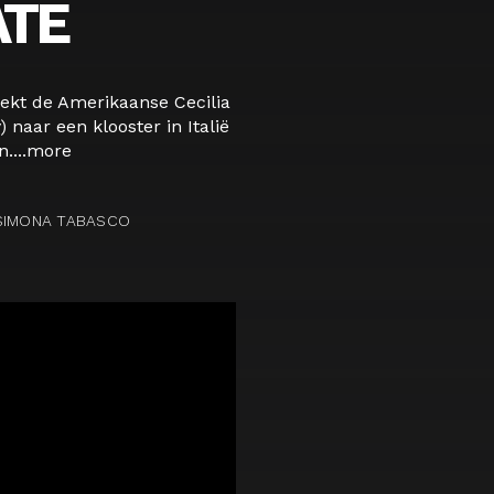
TE
rekt de Amerikaanse Cecilia
naar een klooster in Italië
....
more
 SIMONA TABASCO