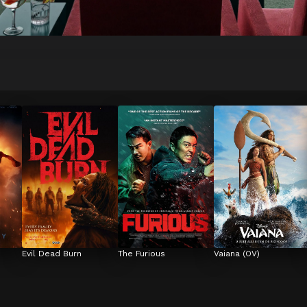
Evil Dead Burn
The Furious
Vaiana (OV)